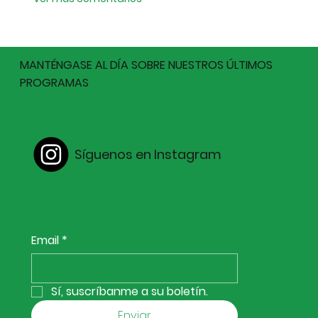
MANTÉNGASE AL DÍA SOBRE NUESTROS ÚLTIMOS
PROGRAMAS
Síguenos en Instagram
Email
*
Sí, suscríbanme a su boletín.
Enviar