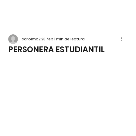
carolmo2
23 feb
1 min de lectura
PERSONERA ESTUDIANTIL