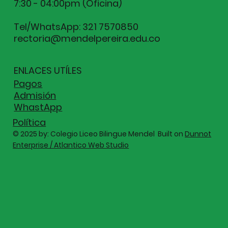
7:30 - 04:00pm (Oficina)
Tel/WhatsApp: 321 7570850
rectoria@mendelpereira.edu.co
ENLACES UTÍLES
Pagos
Admisión
WhastApp
Política
© 2025 by: Colegio Liceo Bilingue Mendel Built on
Dunnot
Enterprise / Atlantico Web Studio