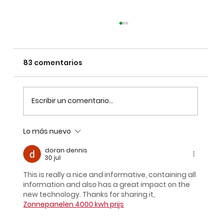
83 comentarios
Escuela de Padres
Escribir un comentario...
Lo más nuevo
doran dennis
30 jul
This is really a nice and informative, containing all 
information and also has a great impact on the 
new technology. Thanks for sharing it, 
Zonnepanelen 4000 kwh prijs