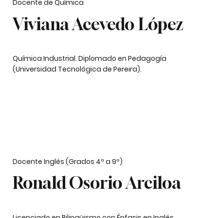
Docente de Química
Viviana Acevedo López
Química Industrial. Diplomado en Pedagogía
(Universidad Tecnológica de Pereira).
Docente Inglés (Grados 4º a 9º)
Ronald Osorio Arciloa
Licenciado en Bilingüismo con Énfasis en Inglés