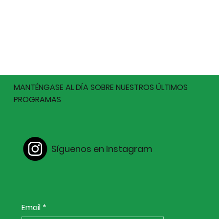
MANTÉNGASE AL DÍA SOBRE NUESTROS ÚLTIMOS
PROGRAMAS
Síguenos en Instagram
Email
*