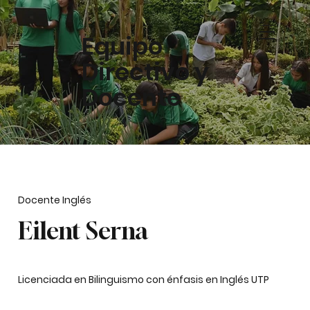
Equipo
Directivo y
Docente
Docente Inglés
Eilent Serna
Licenciada en Bilinguismo con énfasis en Inglés UTP