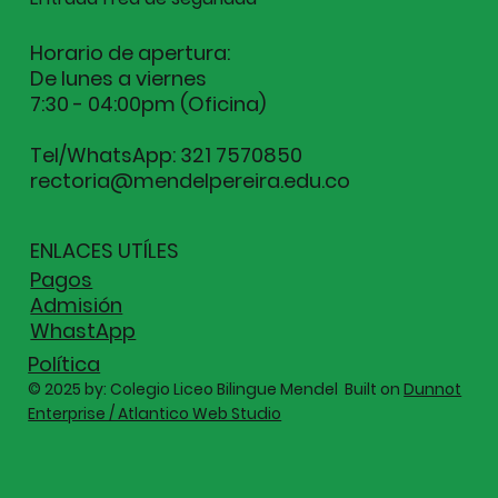
Horario de apertura:
De lunes a viernes
7:30 - 04:00pm (Oficina)
Tel/WhatsApp: 321 7570850
rectoria@mendelpereira.edu.co
ENLACES UTÍLES
Pagos
Admisión
WhastApp
Política
© 2025 by: Colegio Liceo Bilingue Mendel Built on
Dunnot
Enterprise / Atlantico Web Studio