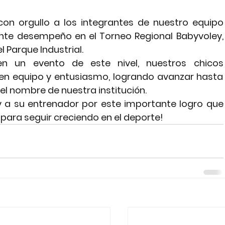
a con orgullo a los integrantes de nuestro 
equipo 
ente desempeño en el 
Torneo Regional Babyvoley
, 
l Parque Industrial.
n un evento de este nivel, nuestros chicos 
 en equipo y entusiasmo, logrando avanzar hasta 
 el nombre de nuestra institución.
 para seguir creciendo en el deporte!