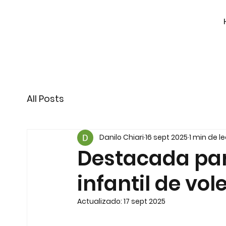
All Posts
Danilo Chiari
16 sept 2025
1 min de l
Destacada par
infantil de vol
Actualizado:
17 sept 2025