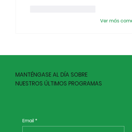
Me gusta
Reaccionar
Ver más come
MANTÉNGASE AL DÍA SOBRE
NUESTROS ÚLTIMOS PROGRAMAS
Email
*