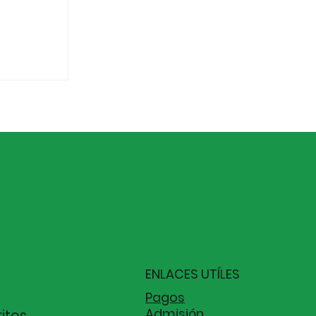
ENLACES UTÍLES
Pagos
Admisión
ritos