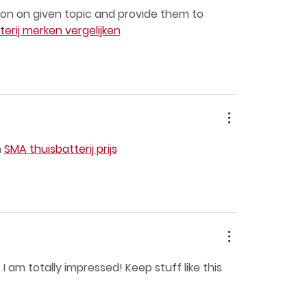
tion on given topic and provide them to 
terij merken vergelijken
 
SMA thuisbatterij prijs
 am totally impressed! Keep stuff like this 